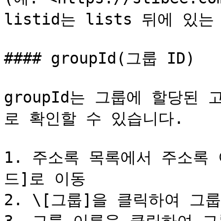
listid는 lists 뒤에 있는 1
#### groupId(그룹 ID)

groupId는 그룹에 할당된
로 확인할 수 있습니다.

1. 주소록 목록에서 주소록
드]로 이동

2. \[그룹]을 클릭하여 그룹