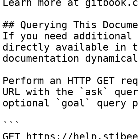
Learn more at gitbook.co
## Querying This Docume
If you need additional 
directly available in t
documentation dynamical
Perform an HTTP GET req
URL with the `ask` quer
optional `goal` query p
```

GET https://help.stibee