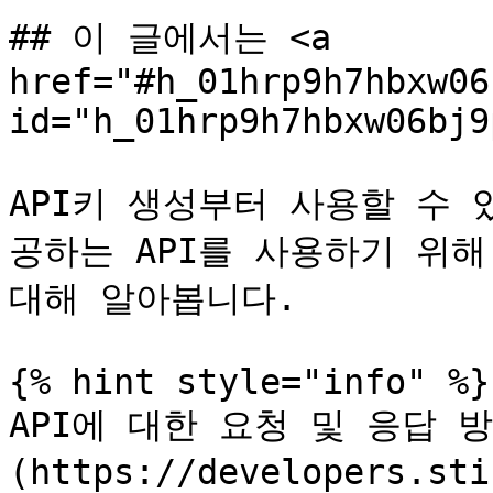
## 이 글에서는 <a 
href="#h_01hrp9h7hbxw06
id="h_01hrp9h7hbxw06bj9
API키 생성부터 사용할 수
공하는 API를 사용하기 위해
대해 알아봅니다.

{% hint style="info" %}

API에 대한 요청 및 응답 방
(https://developers.