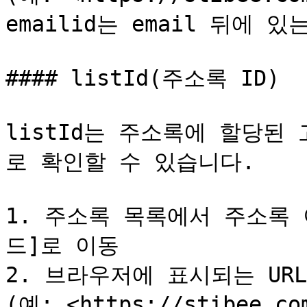
emailid는 email 뒤에 있는 
#### listId(주소록 ID)

listId는 주소록에 할당된
로 확인할 수 있습니다.

1. 주소록 목록에서 주소록
드]로 이동

2. 브라우저에 표시되는 URL
(예: <https://stibee.co