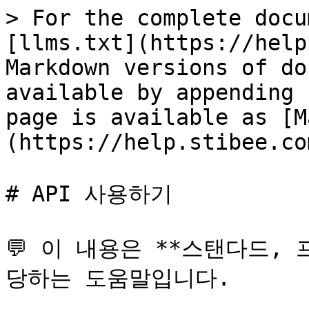
> For the complete docu
[llms.txt](https://help
Markdown versions of do
available by appending 
page is available as [M
(https://help.stibee.co
# API 사용하기

💬 이 내용은 **스탠다드,
당하는 도움말입니다.
