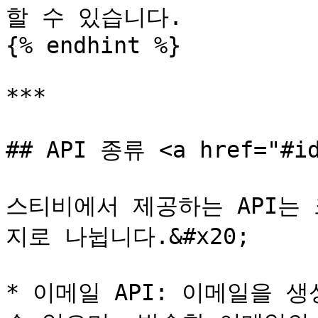
할 수 있습니다.

{% endhint %}

***

## API 종류 <a href="#id
스티비에서 제공하는 API는 
지로 나뉩니다.&#x20;

* 이메일 API: 이메일을 