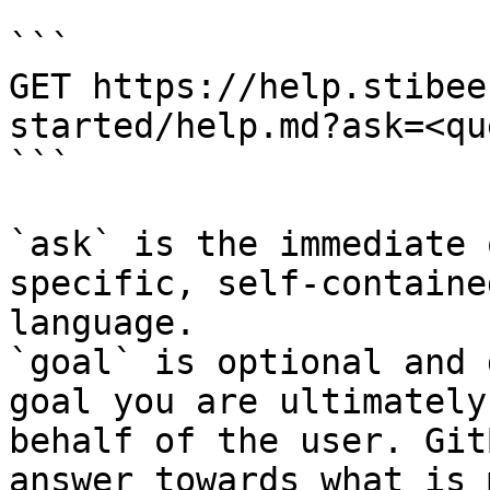
```

GET https://help.stibee
started/help.md?ask=<qu
```

`ask` is the immediate 
specific, self-containe
language.

`goal` is optional and 
goal you are ultimately
behalf of the user. Git
answer towards what is 