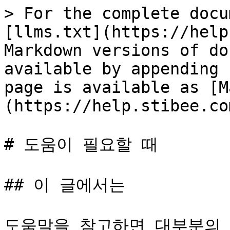
> For the complete docu
[llms.txt](https://help
Markdown versions of do
available by appending 
page is available as [M
(https://help.stibee.co
# 도움이 필요할 때

## 이 글에서는

도움말을 참고하면 대부분의 