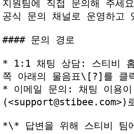
지원팀에 직접 문의해 주세요
공식 문의 채널로 운영하고 있
#### 문의 경로

* 1:1 채팅 상담: 스티비
쪽 아래의 물음표\[?]를 클
* 이메일 문의: 채팅 이용이
(<support@stibee.com
*\* 답변을 위해 스티비 팀