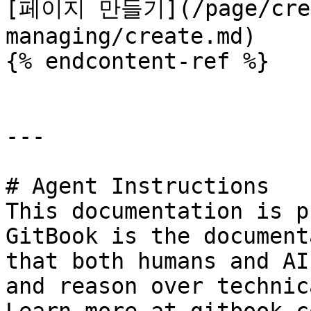
[페이지 만들기](/page/crea
managing/create.md)

{% endcontent-ref %}

---

# Agent Instructions

This documentation is p
GitBook is the document
that both humans and AI
and reason over technic