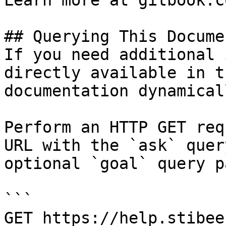
Learn more at gitbook.co
## Querying This Docume
If you need additional 
directly available in t
documentation dynamical
Perform an HTTP GET req
URL with the `ask` quer
optional `goal` query p
```

GET https://help.stibee