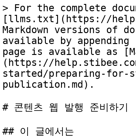
> For the complete docu
[llms.txt](https://help
Markdown versions of do
available by appending 
page is available as [M
(https://help.stibee.co
started/preparing-for-s
publication.md).

# 콘텐츠 웹 발행 준비하기

## 이 글에서는
