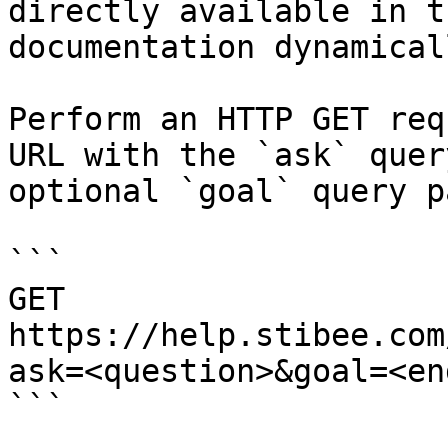
directly available in t
documentation dynamical
Perform an HTTP GET req
URL with the `ask` quer
optional `goal` query p
```

GET 
https://help.stibee.com
ask=<question>&goal=<en
```
