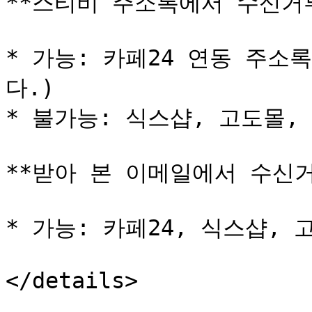
**스티비 주소록에서 수신거부 
* 가능: 카페24 연동 주소
다.)

* 불가능: 식스샵, 고도몰,
**받아 본 이메일에서 수신거
* 가능: 카페24, 식스샵, 고
</details>
