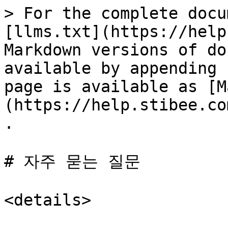
> For the complete docu
[llms.txt](https://help
Markdown versions of do
available by appending 
page is available as [M
(https://help.stibee.co
.

# 자주 묻는 질문

<details>
