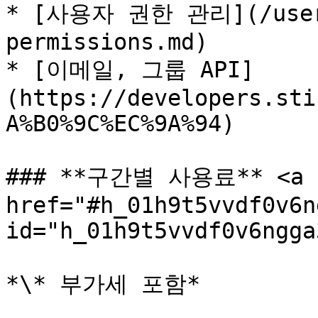
* [사용자 권한 관리](/user-
permissions.md)

* [이메일, 그룹 API]
(https://developers.sti
A%B0%9C%EC%9A%94)

### **구간별 사용료** <a 
href="#h_01h9t5vvdf0v6n
id="h_01h9t5vvdf0v6ngga
*\* 부가세 포함*
