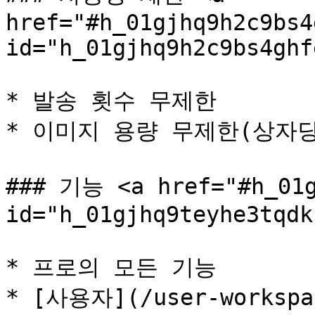
href="#h_01gjhq9h2c9bs4
id="h_01gjhq9h2c9bs4ghf
* 발송 횟수 무제한

* 이미지 용량 무제한(상자당 
### 기능 <a href="#h_01g
id="h_01gjhq9teyhe3tqdk
* 프로의 모든 기능

* [사용자](/user-workspa