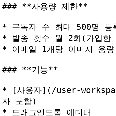
### **사용량 제한**

* 구독자 수 최대 500명 등
* 발송 횟수 월 2회(가입한
* 이메일 1개당 이미지 용량 5
### **기능**

* [사용자](/user-worksp
자 포함)

* 드래그앤드롭 에디터
