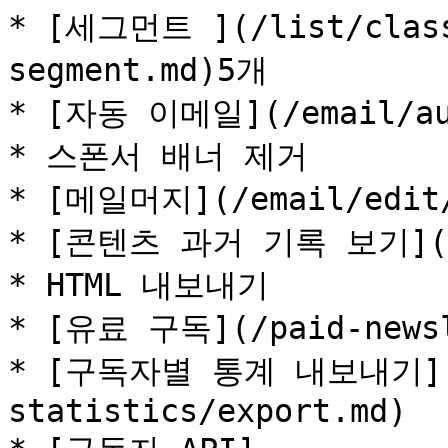
* [세그먼트 ](/list/class
segment.md)5개

* [자동 이메일](/email/aut
* 스폰서 배너 제거

* [메일머지](/email/edit/p
* [콘텐츠 과거 기록 보기](/em
* HTML 내보내기

* [유료 구독](/paid-newsle
* [구독자별 통계 내보내기](/l
statistics/export.md)
