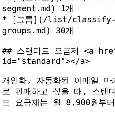
segment.md) 1개

* [그룹](/list/classify-
groups.md) 30개

## 스탠다드 요금제 <a href=
id="standard"></a>

개인화, 자동화된 이메일 마
로 판매하고 싶을 때, 스탠
드 요금제는 월 8,900원부터