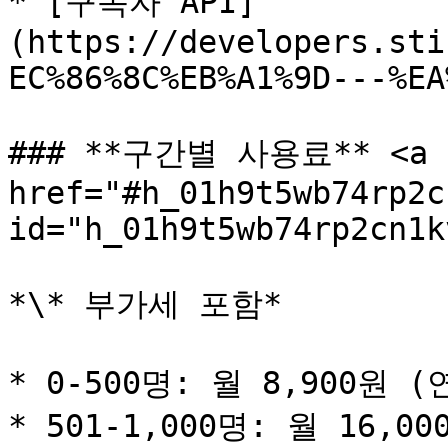
* [구독자 API]
(https://developers.sti
EC%86%8C%EB%A1%9D---%EA
### **구간별 사용료** <a 
href="#h_01h9t5wb74rp2c
id="h_01h9t5wb74rp2cn1k
*\* 부가세 포함*

* 0-500명: 월 8,900원 (연
* 501-1,000명: 월 16,00