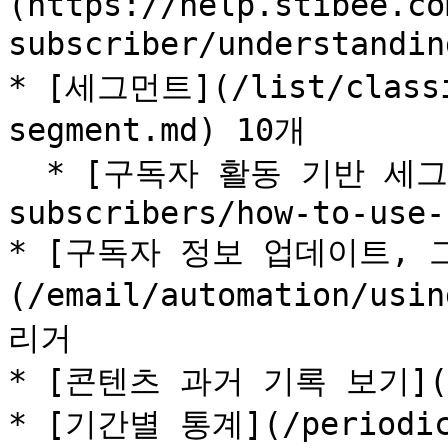
(https://help.stibee.co
subscriber/understandin
* [세그먼트](/list/classi
segment.md) 10개

  * [구독자 활동 기반 세그먼트](/list/classify-
subscribers/how-to-use-
* [구독자 정보 업데이트, 
(/email/automation/us
리거

* [콘텐츠 과거 기록 보기](/em
* [기간별 통계](/periodic-