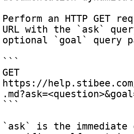
Perform an HTTP GET req
URL with the `ask` quer
optional `goal` query p
```

GET 
https://help.stibee.com
.md?ask=<question>&goal
```

`ask` is the immediate 