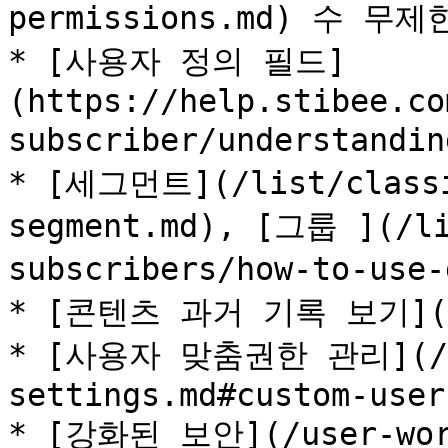
permissions.md) 수 무제한
* [사용자 정의 필드]
(https://help.stibee.co
subscriber/understandi
* [세그먼트](/list/classi
segment.md), [그룹 ](/li
subscribers/how-to-use
* [콘텐츠 과거 기록 보기](/e
* [사용자 맞춤권한 관리](/use
settings.md#custom-user
* [강화된 보안](/user-work