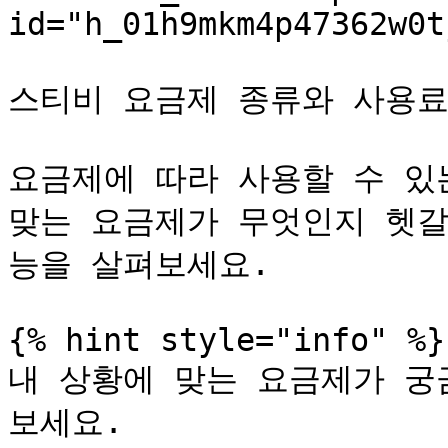
id="h_01h9mkm4p47362w0t
스티비 요금제 종류와 사용료에
요금제에 따라 사용할 수 있
맞는 요금제가 무엇인지 헷갈
능을 살펴보세요.

{% hint style="info" %}

내 상황에 맞는 요금제가 궁
보세요.
