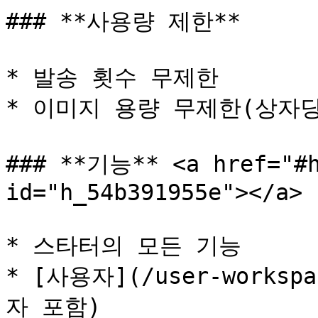
### **사용량 제한**

* 발송 횟수 무제한

* 이미지 용량 무제한(상자당 
### **기능** <a href="#h
id="h_54b391955e"></a>

* 스타터의 모든 기능

* [사용자](/user-worksp
자 포함)
