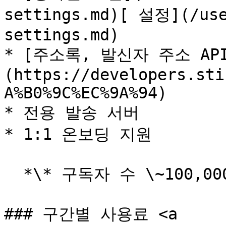
settings.md)[ 설정](/use
settings.md)

* [주소록, 발신자 주소 AP
(https://developers.sti
A%B0%9C%EC%9A%94)

* 전용 발송 서버

* 1:1 온보딩 지원

  *\* 구독자 수 \~100,000명 구간부터*

### 구간별 사용료 <a 