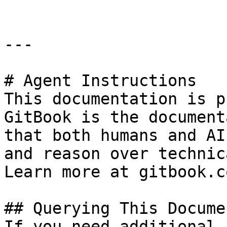
---

# Agent Instructions

This documentation is p
GitBook is the document
that both humans and AI
and reason over technic
Learn more at gitbook.co
## Querying This Docume
If you need additional 