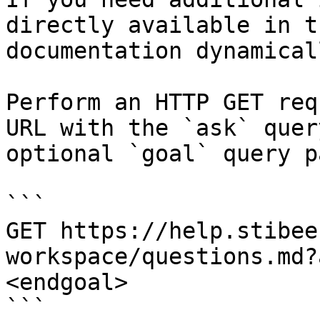
directly available in t
documentation dynamical
Perform an HTTP GET req
URL with the `ask` quer
optional `goal` query p
```

GET https://help.stibee
workspace/questions.md?
<endgoal>

```
