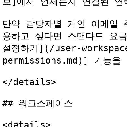
보]에서 언제든지 연결된 연
만약 담당자별 개인 이메일 
용하고 싶다면 스탠다드 요금
설정하기](/user-workspace
permissions.md)] 기능
</details>

## 워크스페이스

<details>
