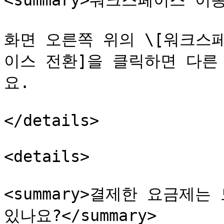
<summary>워크스페이스 이동
화면 오른쪽 위의 \[워크스페
이스 전환]을 클릭하면 다른
요.

</details>

<details>

<summary>결제한 요금제
있나요?</summary>
