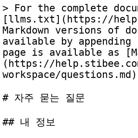
> For the complete docu
[llms.txt](https://help
Markdown versions of do
available by appending 
page is available as [M
(https://help.stibee.co
workspace/questions.md).
# 자주 묻는 질문

## 내 정보
