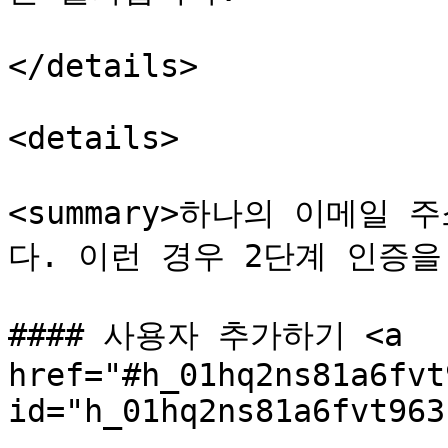
</details>

<details>

<summary>하나의 이메일
다. 이런 경우 2단계 인증을 해
#### 사용자 추가하기 <a 
href="#h_01hq2ns81a6fvt
id="h_01hq2ns81a6fvt963